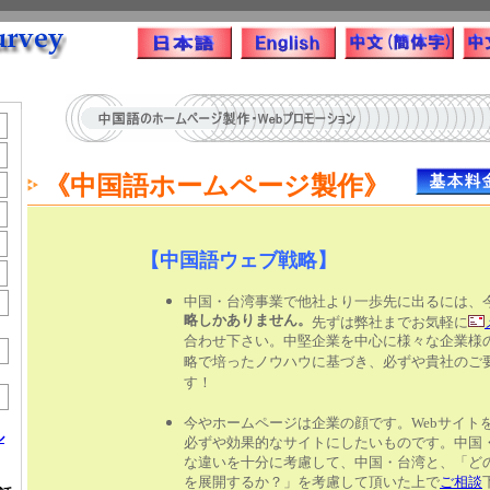
《中国語ホームページ製作》
【中国語ウェブ戦略】
中国・台湾事業で他社より一歩先に出るには、
略しかありません。
先ずは弊社までお気軽に
合わせ下さい。中堅企業を中心に様々な企業様
略で培ったノウハウに基づき、必ずや貴社のご
す！
今やホームページは企業の顔です。Webサイト
ル
必ずや効果的なサイトにしたいものです。
中国
な違いを十分に考慮して、中国・台湾と、「ど
を展開するか？」を考慮して頂いた上で
ご相談