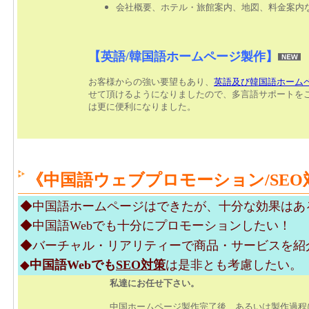
会社概要、ホテル・旅館案内、地図、料金案内
【英語/韓国語ホームページ製作】
お客様からの強い要望もあり、
英語及び韓国語ホーム
せて頂けるようになりましたので、多言語サポートを
は更に便利になりました。
《
中国語ウェブプロモーション/SEO
◆中国語ホームページはできたが、十分な効果はあ
◆中国語Webでも十分にプロモーションしたい！
◆バーチャル・リアリティーで商品・サービスを紹
◆
中国語Webでも
SEO対策
は是非とも考慮したい。
私達にお任せ下さい。
中国ホームページ製作完了後、あるいは製作過程