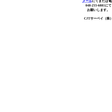
メール
にてまたは電
048-255-6881にて
お願いします。
CJTサーベイ（株